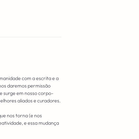
manidade com a escrita e a 
 nos daremos permissão 
ue surge em nosso corpo-
hores aliados e curadores.
que nos torna (e nos 
eatividade, e essa mudança 