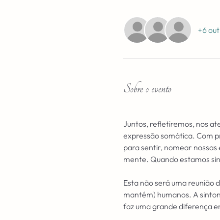
+6 out
Sobre o evento
Juntos, refletiremos, nos a
expressão somática. Com pr
para sentir, nomear nossas
mente. Quando estamos sint
Esta não será uma reunião de
mantém) humanos. A sintoni
faz uma grande diferença 