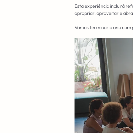
Esta experiência incluirá r
apropriar, aproveitar e abr
Vamos terminar o ano com g