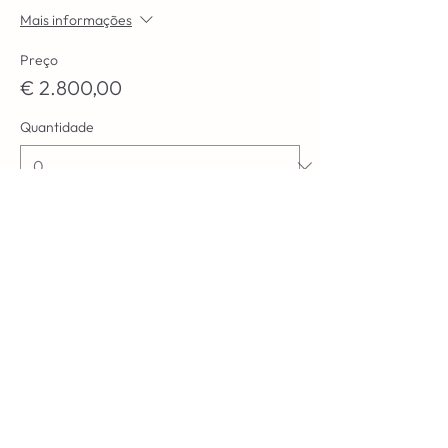
Mais informações
Preço
€ 2.800,00
Quantidade
Total
€ 0,00
Checkout
Compartilhe esse evento