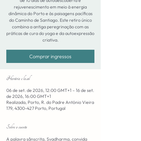
de 10 dias de autodescoberta e
rejuvenescimento em meio à energia
dinâmica do Porto e às paisagens pacíficas
do Caminho de Santiago. Este retiro único
combina a antiga peregrinação com as
práticas de cura do yoga e da autoexpressão
criativa.
Comprar ingressos
Horário e local
06 de set. de 2026, 12:00 GMT+1 – 16 de set.
de 2026, 16:00 GMT+1
Realizada, Porto, R. do Padre António Vieira
179, 4300-427 Porto, Portugal
Sobre o evento
A palavra sânscrita, Svadharma, convida 