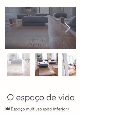
O espaço de vida
🍽️ Espaço multiuso (piso inferior)