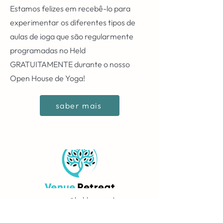
Estamos felizes em recebê-lo para
experimentar os diferentes tipos de
aulas de ioga que são regularmente
programadas no Held
GRATUITAMENTE durante o nosso
Open House de Yoga!
saber mais
reserva@heldspace.pt
BLOG