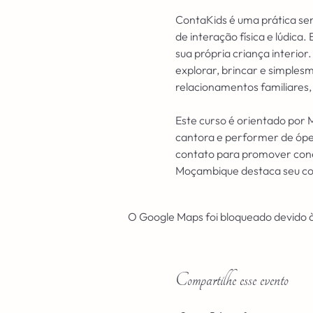
ContaKids é uma prática sens
de interação física e lúdica
sua própria criança interior
explorar, brincar e simples
relacionamentos familiares
Este curso é orientado por M
cantora e performer de óper
contato para promover conex
Moçambique destaca seu co
O Google Maps foi bloqueado devido às
Compartilhe esse evento