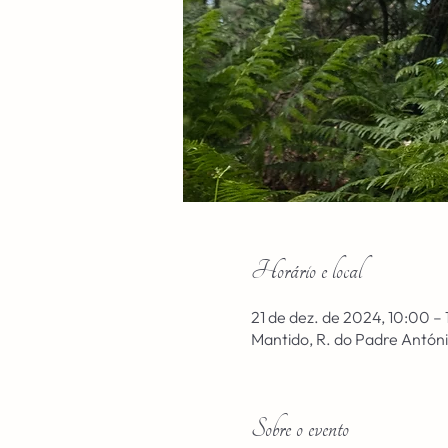
Horário e local
21 de dez. de 2024, 10:00 –
Mantido, R. do Padre Antóni
Sobre o evento