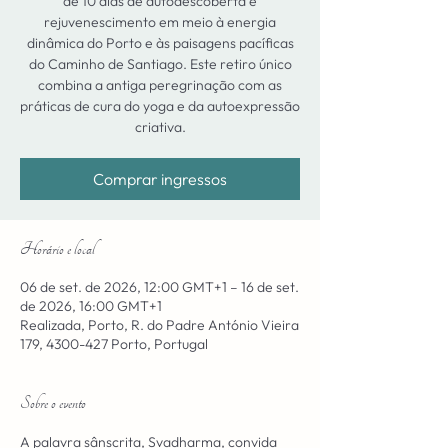
de 10 dias de autodescoberta e
rejuvenescimento em meio à energia
dinâmica do Porto e às paisagens pacíficas
do Caminho de Santiago. Este retiro único
combina a antiga peregrinação com as
práticas de cura do yoga e da autoexpressão
criativa.
Comprar ingressos
Horário e local
06 de set. de 2026, 12:00 GMT+1 – 16 de set.
de 2026, 16:00 GMT+1
Realizada, Porto, R. do Padre António Vieira
179, 4300-427 Porto, Portugal
Sobre o evento
A palavra sânscrita, Svadharma, convida 