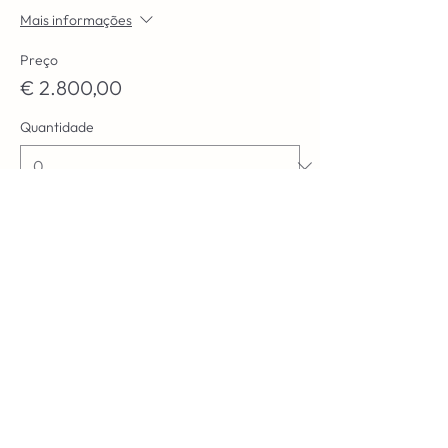
Mais informações
Preço
€ 2.800,00
Quantidade
Total
€ 0,00
Checkout
Compartilhe esse evento